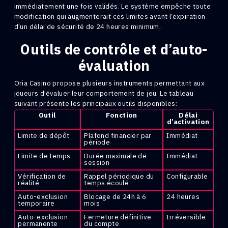
immédiatement une fois validés. Le système empêche toute
modification qui augmenterait ces limites avant l’expiration
d’un délai de sécurité de 24 heures minimum.
Outils de contrôle et d’auto-
évaluation
Oria Casino propose plusieurs instruments permettant aux
joueurs d’évaluer leur comportement de jeu. Le tableau
suivant présente les principaux outils disponibles:
Outil
Fonction
Délai
d’activation
Limite de dépôt
Plafond financier par
Immédiat
période
Limite de temps
Durée maximale de
Immédiat
session
Vérification de
Rappel périodique du
Configurable
réalité
temps écoulé
Auto-exclusion
Blocage de 24h à 6
24 heures
temporaire
mois
Auto-exclusion
Fermeture définitive
Irréversible
permanente
du compte