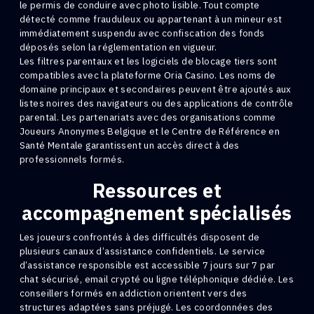
le permis de conduire avec photo lisible. Tout compte
détecté comme frauduleux ou appartenant à un mineur est
immédiatement suspendu avec confiscation des fonds
déposés selon la réglementation en vigueur.
Les filtres parentaux et les logiciels de blocage tiers sont
compatibles avec la plateforme Oria Casino. Les noms de
domaine principaux et secondaires peuvent être ajoutés aux
listes noires des navigateurs ou des applications de contrôle
parental. Les partenariats avec des organisations comme
Joueurs Anonymes Belgique et le Centre de Référence en
Santé Mentale garantissent un accès direct à des
professionnels formés.
Ressources et
accompagnement spécialisés
Les joueurs confrontés à des difficultés disposent de
plusieurs canaux d’assistance confidentiels. Le service
d’assistance responsible est accessible 7 jours sur 7 par
chat sécurisé, email crypté ou ligne téléphonique dédiée. Les
conseillers formés en addiction orientent vers des
structures adaptées sans préjugé. Les coordonnées des